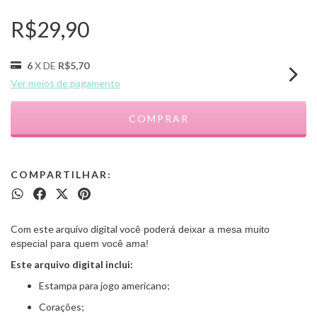
R$29,90
6
X DE
R$5,70
Ver meios de pagamento
COMPARTILHAR:
Com este arquivo digital v
ocê poderá deixar a mesa muito
especial para quem você ama!
Este arquivo digital inclui:
Estampa para jogo americano;
Corações;