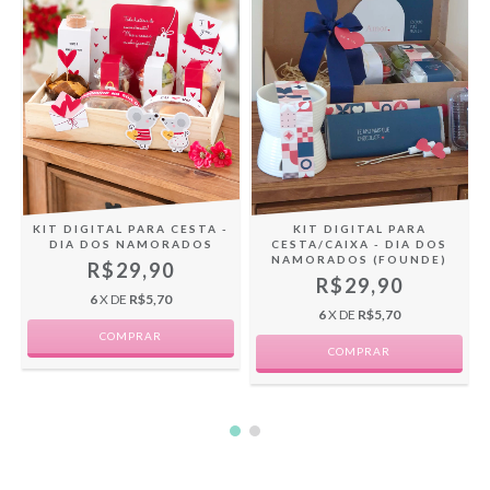
KIT DIGITAL PARA CESTA -
KIT DIGITAL PARA
DIA DOS NAMORADOS
CESTA/CAIXA - DIA DOS
NAMORADOS (FOUNDE)
R$29,90
R$29,90
6
X DE
R$5,70
6
X DE
R$5,70