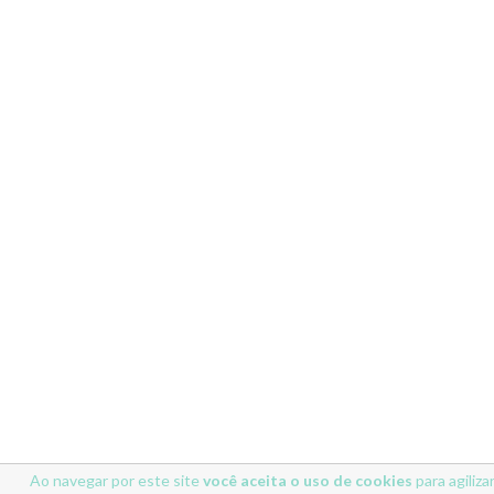
Ao navegar por este site
você aceita o uso de cookies
para agiliza