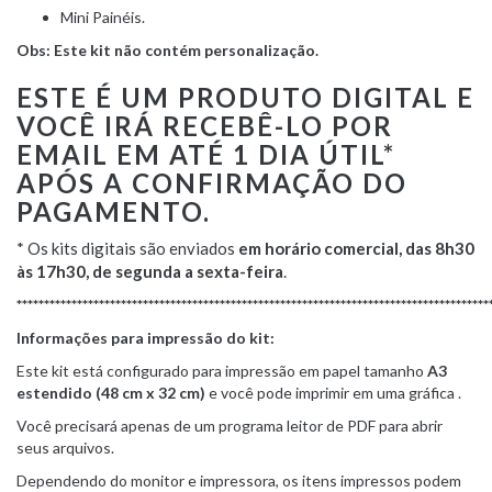
Mini Painéis.
Obs: Este kit não contém personalização.
ESTE É UM PRODUTO DIGITAL E
VOCÊ IRÁ RECEBÊ-LO POR
EMAIL EM ATÉ 1 DIA ÚTIL*
APÓS A CONFIRMAÇÃO DO
PAGAMENTO.
* Os kits digitais são enviados
em horário comercial, das 8h30
às 17h30, de segunda a sexta-feira
.
**************************************************************************************
Informações para impressão do kit:
Este kit está configurado para impressão em papel tamanho
A3
estendido (48 cm x 32 cm)
e você pode imprimir em uma gráfica .
Você precisará apenas de um programa leitor de PDF para abrir
seus arquivos.
Dependendo do monitor e impressora, os itens impressos podem