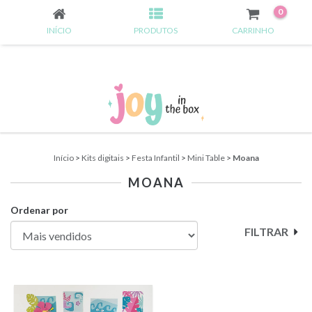
0
INÍCIO
PRODUTOS
CARRINHO
Início
>
Kits digitais
>
Festa Infantil
>
Mini Table
>
Moana
MOANA
Ordenar por
FILTRAR