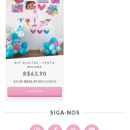
KIT DIGITAL - FESTA
MOANA
R$63,90
2
X DE
R$31,95
SEM JUROS
SIGA-NOS