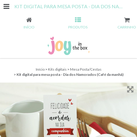
KIT DIGITAL PARA MESA POSTA - DIA DOS NAMORADOS (CAFÉ DA MANHÃ)
INÍCIO
PRODUTOS
CARRINHO
Início
>
Kits digitais
>
Mesa Posta/Cestas
>
Kit digital para mesa posta - Dia dos Namorados (Café da manhã)