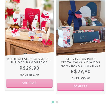
KIT DIGITAL PARA CESTA -
KIT DIGITAL PARA
DIA DOS NAMORADOS
CESTA/CAIXA - DIA DOS
NAMORADOS (FOUNDE)
R$29,90
R$29,90
6
X DE
R$5,70
6
X DE
R$5,70