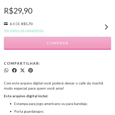
R$29,90
6
X DE
R$5,70
Ver meios de pagamento
COMPARTILHAR:
Com este arquivo digital v
ocê poderá deixar o café da manhã
muito especial para quem você ama!
Este arquivo digital inclui:
Estampa para jogo americano ou para bandeja;
Porta guardanapo;