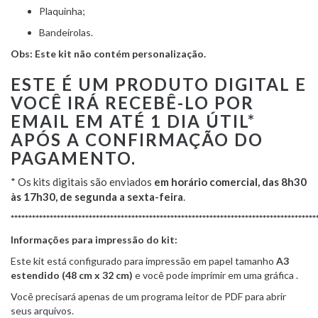
Plaquinha;
Bandeirolas.
Obs: Este kit não contém personalização.
ESTE É UM PRODUTO DIGITAL E
VOCÊ IRÁ RECEBÊ-LO POR
EMAIL EM ATÉ 1 DIA ÚTIL*
APÓS A CONFIRMAÇÃO DO
PAGAMENTO.
* Os kits digitais são enviados
em horário comercial, das 8h30
às 17h30, de segunda a sexta-feira
.
**************************************************************************************
Informações para impressão do kit:
Este kit está configurado para impressão em papel tamanho
A3
estendido (48 cm x 32 cm)
e você pode imprimir em uma gráfica .
Você precisará apenas de um programa leitor de PDF para abrir
seus arquivos.