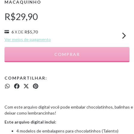
MACAQUINHO
R$29,90
6
X DE
R$5,70
Ver meios de pagamento
COMPARTILHAR:
Com este arquivo digital você pode embalar chocolatinhos, balinhas e
deixar como lembrancinhas!
Este arquivo digital inclui:
4 modelos de embalagens para chocolatinhos (Talento)