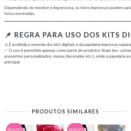
Dependendo do monitor e impressora, os itens impressos podem varia
fotos mostradas.
**************************************************************************************
📌 REGRA PARA USO DOS KITS DI
⚠️ É proibida a revenda dos kits digitais e da papelaria impressa sepa
✅ O uso é permitido apenas como parte de produtos finais (ex: cesta
presentes personalizados, mesas decoradas etc.), onde a papelaria 
principal.
PRODUTOS SIMILARES
ARQUIVO
ARQUIVO